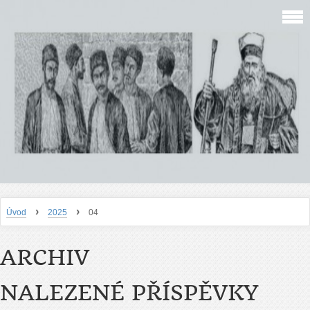
›
›
Úvod
2025
04
ARCHIV
NALEZENÉ PŘÍSPĚVKY